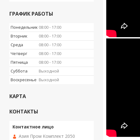
ГРАФИК РАБОТЫ
Понедельник
08:00
17:00
Вторник
08:00
17:00
Среда
08:00
17:00
Четверг
08:00
17:00
Пятница
08:00
17:00
Суббота
Выходной
Воскресенье
Выходной
КАРТА
КОНТАКТЫ
Азия Пром Комплект 2050