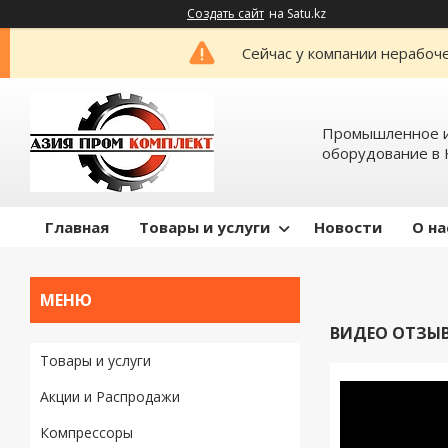
Создать сайт
на Satu.kz
Сейчас у компании нерабоче
Промышленное и
оборудование в 
Главная
Товары и услуги
Новости
О на
ВИДЕО ОТЗЫ
Товары и услуги
Акции и Распродажи
Компрессоры