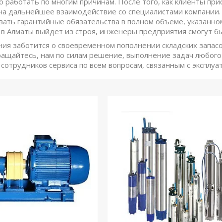
о работать по многим причинам. После того, как клиенты при
на дальнейшее взаимодействие со специалистами компании.
ать гарантийные обязательства в полном объеме, указанном
 в Алматы выйдет из строя, инженеры предприятия смогут б
ия заботится о своевременном пополнении складских запас
ащайтесь, нам по силам решение, выполнение задач любого 
 сотрудников сервиса по всем вопросам, связанным с эксплу