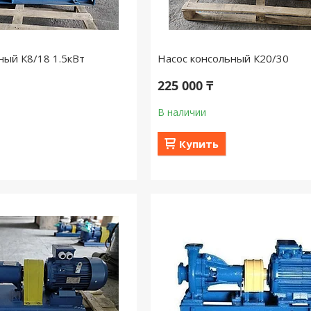
ный К8/18 1.5кВт
Насос консольный К20/30
225 000 ₸
В наличии
Купить