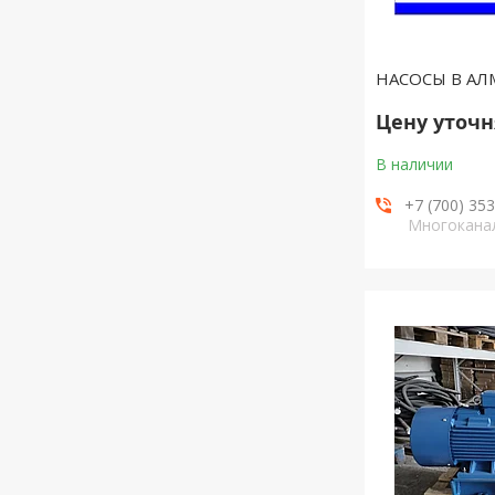
НАСОСЫ В А
Цену уточ
В наличии
+7 (700) 35
Многокана