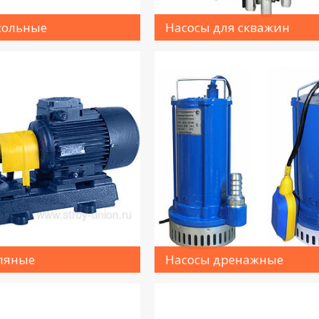
сольные
Насосы для скважин
ляные
Насосы дренажные