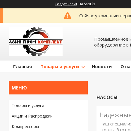
Создать сайт
на Satu.kz
Сейчас у компании нера
Промышленное и
оборудование в 
Главная
Товары и услуги
Новости
О на
НАСОСЫ
Товары и услуги
Надежные
Акции и Распродажи
Наш специализ
Компрессоры
страны. Этот 