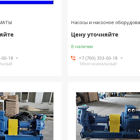
ЛМАТЫ
Насосы и насосное оборудов
няйте
Цену уточняйте
В наличии
3-00-18
+7 (700) 353-00-18
льный
Многоканальный