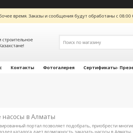
бочее время. Заказы и сообщения будут обработаны с 08:00 
 строительное
Казахстане!
с
Контакты
Фотогалерея
Сертификаты- През
 насосы в Алматы
ированный портал позволяет подобрать, приобрести многи
раздел каталога дает возможность заказать насосы в Алмат