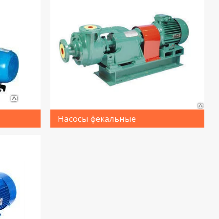
Насосы фекальные