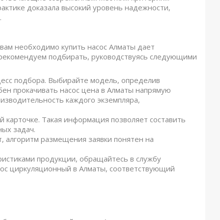
рактике доказала высокий уровень надежности,
.
 вам необходимо купить насос Алматы дает
ы рекомендуем подбирать, руководствуясь следующими
есс подбора. Выбирайте модель, определив
бен прокачивать насос цена в Алматы напрямую
роизводительность каждого экземпляра,
й карточке. Такая информация позволяет составить
ых задач.
т, алгоритм размещения заявки понятен на
еристиками продукции, обращайтесь в службу
сос циркуляционный в Алматы, соответствующий