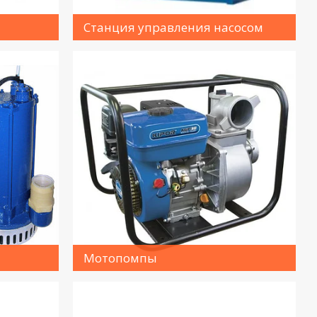
Станция управления насосом
Мотопомпы