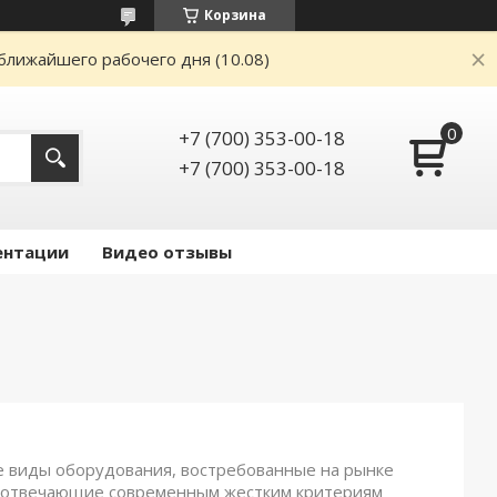
Корзина
ближайшего рабочего дня (10.08)
+7 (700) 353-00-18
+7 (700) 353-00-18
ентации
Видео отзывы
е виды оборудования, востребованные на рынке
ы, отвечающие современным жестким критериям