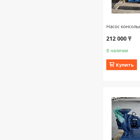
Насос консоль
212 000 ₸
В наличии
Купить