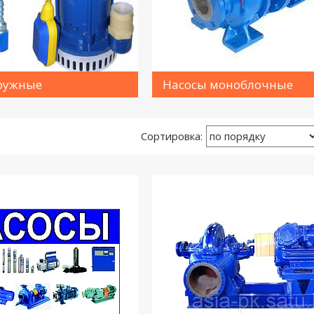
ружные
Насосы моноблочные