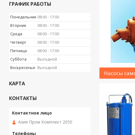
ГРАФИК РАБОТЫ
Понедельник
08:00
17:00
Вторник
08:00
17:00
Среда
08:00
17:00
Четверг
08:00
17:00
Пятница
08:00
17:00
Суббота
Выходной
Воскресенье
Выходной
Насосы са
КАРТА
КОНТАКТЫ
Азия Пром Комплект 2050