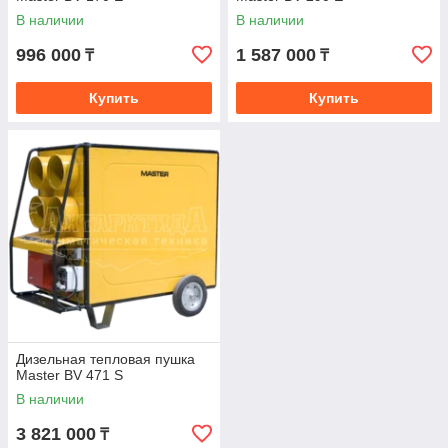
В наличии
В наличии
996 000
1 587 000
₸
₸
Купить
Купить
Дизельная тепловая пушка
Master BV 471 S
В наличии
3 821 000
₸