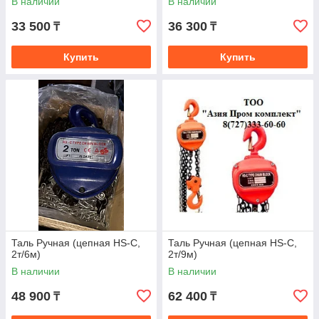
В наличии
В наличии
33 500
36 300
₸
₸
Купить
Купить
Таль Ручная (цепная HS-C,
Таль Ручная (цепная HS-C,
2т/6м)
2т/9м)
В наличии
В наличии
48 900
62 400
₸
₸