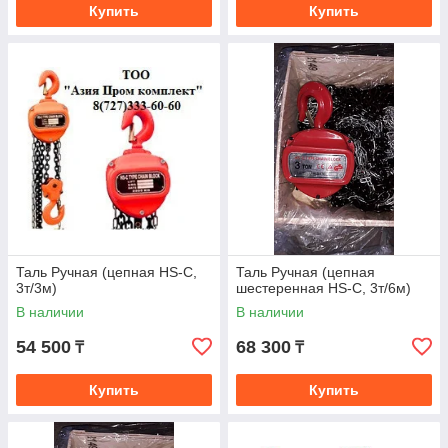
Купить
Купить
Таль Ручная (цепная HS-C,
Таль Ручная (цепная
3т/3м)
шестеренная HS-C, 3т/6м)
В наличии
В наличии
54 500
68 300
₸
₸
Купить
Купить