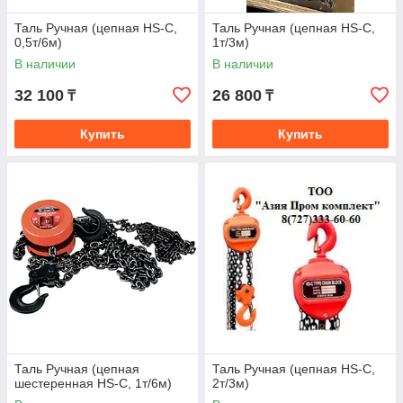
Таль Ручная (цепная HS-C,
Таль Ручная (цепная HS-C,
0,5т/6м)
1т/3м)
В наличии
В наличии
32 100
26 800
₸
₸
Купить
Купить
Таль Ручная (цепная
Таль Ручная (цепная HS-C,
шестеренная HS-C, 1т/6м)
2т/3м)