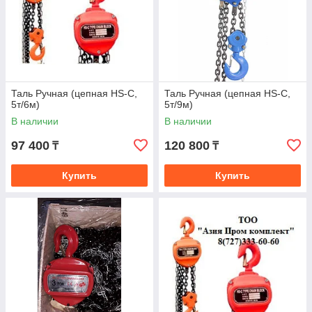
Таль Ручная (цепная HS-C,
Таль Ручная (цепная HS-C,
5т/6м)
5т/9м)
В наличии
В наличии
97 400
120 800
₸
₸
Купить
Купить