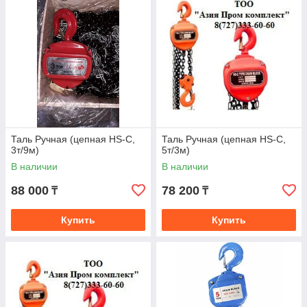
Таль Ручная (цепная HS-C,
Таль Ручная (цепная HS-C,
3т/9м)
5т/3м)
В наличии
В наличии
88 000
78 200
₸
₸
Купить
Купить