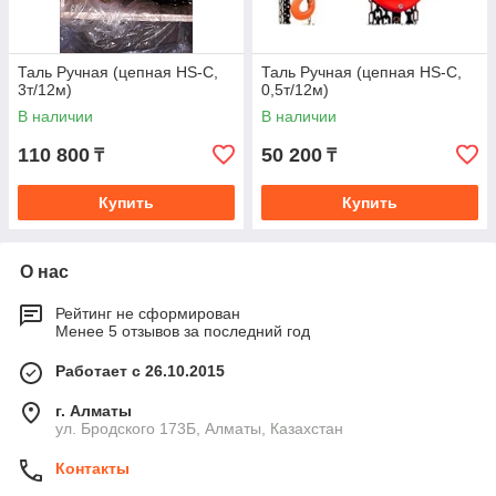
Таль Ручная (цепная HS-C,
Таль Ручная (цепная HS-C,
3т/12м)
0,5т/12м)
В наличии
В наличии
110 800
50 200
₸
₸
Купить
Купить
О нас
Рейтинг не сформирован
Менее 5 отзывов за последний год
Работает с 26.10.2015
г. Алматы
ул. Бродского 173Б, Алматы, Казахстан
Контакты