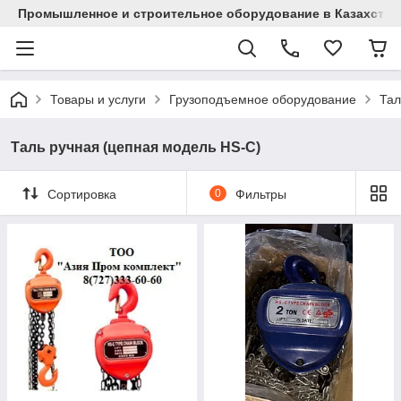
Промышленное и строительное оборудование в Казахстан
Товары и услуги
Грузоподъемное оборудование
Тал
Таль ручная (цепная модель HS-C)
Сортировка
0
Фильтры