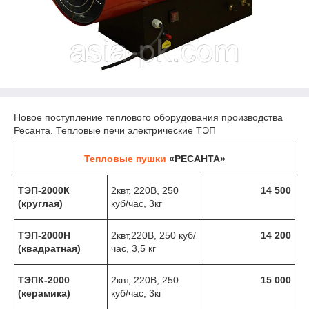
Новое поступление теплового оборудования производства
Ресанта. Тепловые печи электрические ТЭП
Тепловые пушки
«РЕСАНТА»
ТЭП-2000К
2квт, 220В, 250
14 500
(круглая)
куб/час, 3кг
ТЭП-2000Н
2квт,220В, 250 куб/
14 200
(квадратная)
час, 3,5 кг
ТЭПК-2000
2квт, 220В, 250
15 000
(керамика)
куб/час, 3кг