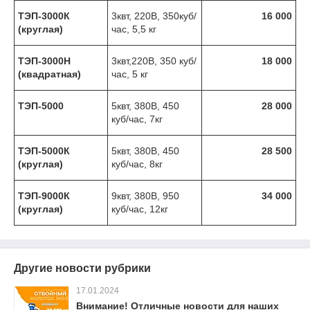
ТЭП-3000К
3квт, 220В, 350куб/
16 000
(круглая)
час, 5,5 кг
ТЭП-3000Н
3квт,220В, 350 куб/
18 000
(квадратная)
час, 5 кг
ТЭП-5000
5квт, 380В, 450
28 000
куб/час, 7кг
ТЭП-5000К
5квт, 380В, 450
28 500
(круглая)
куб/час, 8кг
ТЭП-9000К
9квт, 380В, 950
34 000
(круглая)
куб/час, 12кг
Другие новости рубрики
17.01.2024
Внимание! Отличные новости для наших