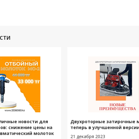
ОСТИ
личные новости для
Двухроторные затирочные
ов: снижение цены на
теперь в улучшенной версии
евматический молоток
21 декабря 2023