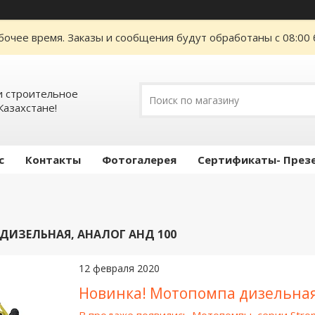
бочее время. Заказы и сообщения будут обработаны с 08:00 
 строительное
Казахстане!
с
Контакты
Фотогалерея
Сертификаты- През
ИЗЕЛЬНАЯ, АНАЛОГ АНД 100
12 февраля 2020
Новинка! Мотопомпа дизельна
В продаже появились Мотопомпы серии Stro