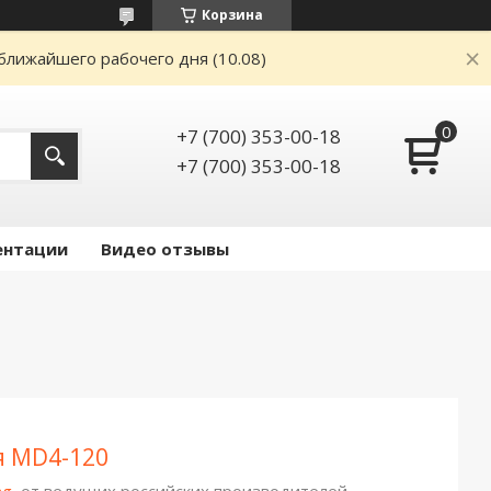
Корзина
ближайшего рабочего дня (10.08)
+7 (700) 353-00-18
+7 (700) 353-00-18
ентации
Видео отзывы
я MD4-120
ng
от ведущих российских производителей