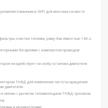
 укомплектованным в ЗИП для монтажа на месте
фильтры очистки топлива, раму-бак ёмкостью 140 л,
ляторными батареями с комплектом проводов
оторое воздействует на скобу останова двигателя
улятором ТНВД для изменения частоты вращения
ми двигателя.
 и связан с рычагом топливоподачи ТНВД тросиком.
ну.
нопками и индикаторами