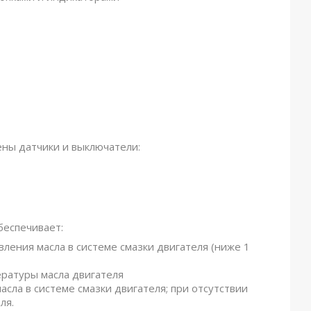
ены датчики и выключатели:
беспечивает:
ления масла в системе смазки двигателя (ниже 1
ературы масла двигателя
сла в системе смазки двигателя; при отсутствии
ля.