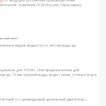
гателей -Компания ПСМ (Россия, г.Ярославль)
НЫЙ КАПОТ
зличных видов жидкости от чистой воды до
ециально для «ПСМ». Они предназначены для
м до 73 мм: грязной воды, воды с илом, сточных вод и
хтактный 3-х цилиндровый дизельный двигатель с