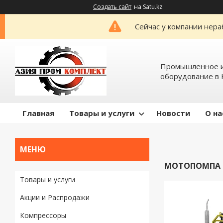
Создать сайт
на Satu.kz
Сейчас у компании нера
Промышленное и
оборудование в 
Главная
Товары и услуги
Новости
О на
МОТОПОМПА Д
Товары и услуги
Акции и Распродажи
Компрессоры