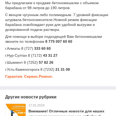
Мы предлагаем к продаже бетономешалки с объемом
барабана от 98 литров до 190 литров.
С венцом чугунным либо полимидным. 7 уровней фиксации
штурвала бетоносмесителя.
Ножной режим фиксации
барабана освобождает руки для удобной выгрузки и
дозированной подачи раствора.
Для помощи в выборе подходящей Вам бетономешалки
звоните по телефонам
8 775 007 60 60
г.Алматы 8 (727)
333 60 60
г.Нур-Султан 8 (7172)
43 31 27
г.Шымкент 8 (7252)
57 82 26
г.Усть-Каменогороск 8 (7232)
21 31 08
Гарантия. Сервис.Ремонт.
Другие новости рубрики
17.01.2024
Внимание! Отличные новости для наших