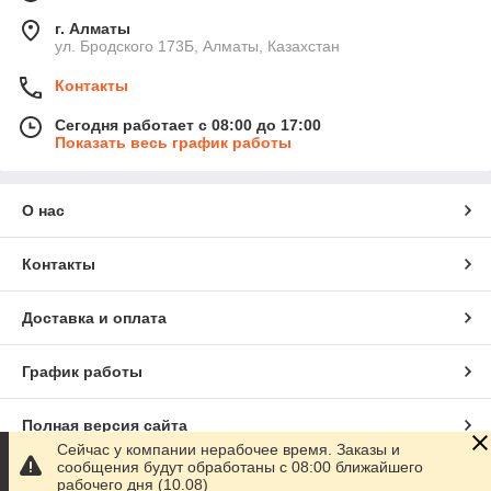
г. Алматы
ул. Бродского 173Б, Алматы, Казахстан
Контакты
Сегодня работает с 08:00 до 17:00
Показать весь график работы
О нас
Контакты
Доставка и оплата
График работы
Полная версия сайта
Сейчас у компании нерабочее время. Заказы и
сообщения будут обработаны с 08:00 ближайшего
Сайт создан на маркетплейсе
Satu.kz
рабочего дня (10.08)