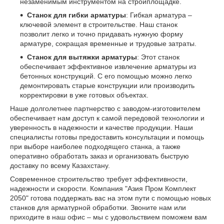
незаменимым инструментом на стройплощадке.
Станок для гибки арматуры
: Гибкая арматура –
ключевой элемент в строительстве. Наш станок
позволит легко и точно придавать нужную форму
арматуре, сокращая временные и трудовые затраты.
Станок для вытяжки арматуры
: Этот станок
обеспечивает эффективное извлечение арматуры из
бетонных конструкций. С его помощью можно легко
демонтировать старые конструкции или производить
корректировки в уже готовых объектах.
Наше долголетнее партнерство с заводом-изготовителем
обеспечивает нам доступ к самой передовой технологии и
уверенность в надежности и качестве продукции. Наши
специалисты готовы предоставить консультации и помощь
при выборе наиболее подходящего станка, а также
оперативно обработать заказ и организовать быструю
доставку по всему Казахстану.
Современное строительство требует эффективности,
надежности и скорости. Компания "Азия Пром Комплект
2050" готова поддержать вас на этом пути с помощью новых
станков для арматурной обработки. Звоните нам или
приходите в наш офис – мы с удовольствием поможем вам