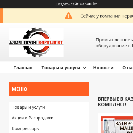
Создать сайт
на Satu.kz
Сейчас у компании нера
Промышленное и
оборудование в 
Главная
Товары и услуги
Новости
О на
ВПЕРВЫЕ В К
КОМПЛЕКТ!
Товары и услуги
Акции и Распродажи
Компрессоры