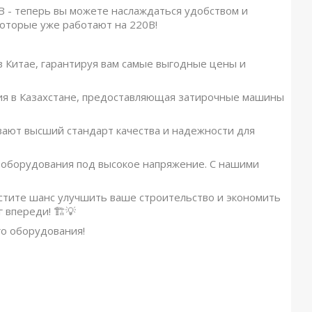
В - теперь вы можете наслаждаться удобством и
оторые уже работают на 220В!
в Китае, гарантируя вам самые выгодные цены и
ия в Казахстане, предоставляющая затирочные машины
ают высший стандарт качества и надежности для
ю оборудования под высокое напряжение. С нашими
устите шанс улучшить ваше строительство и экономить
 впереди! 🏗💡
го оборудования!