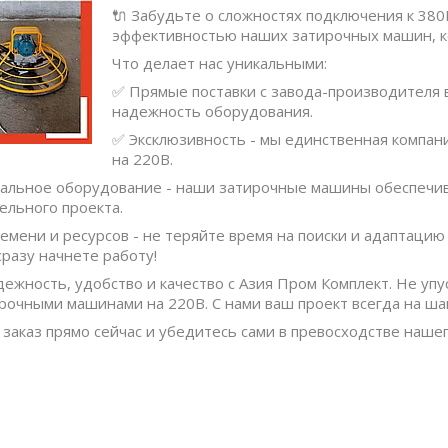
🔌 Забудьте о сложностях подключения к 380
эффективностью наших затирочных машин, к
Что делает нас уникальными:
✅ Прямые поставки с завода-производителя 
надежность оборудования.
✅ Эксклюзивность - мы единственная компан
на 220В.
льное оборудование - наши затирочные машины обеспечив
ельного проекта.
емени и ресурсов - не теряйте время на поиски и адаптаци
разу начнете работу!
ежность, удобство и качество с Азия Пром Комплект. Не уп
рочными машинами на 220В. С нами ваш проект всегда на шаг
 заказ прямо сейчас и убедитесь сами в превосходстве наше