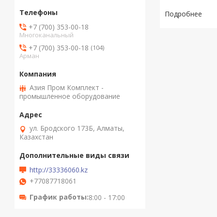
+7 (700) 353-00-18
Многоканальный
+7 (700) 353-00-18
104
Арман
Азия Пром Комплект -
промышленное оборудование
ул. Бродского 173Б, Алматы,
Казахстан
http://33336060.kz
+77087718061
График работы
8:00 - 17:00