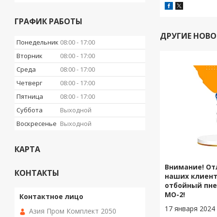
ГРАФИК РАБОТЫ
ДРУГИЕ НОВ
Понедельник
08:00
17:00
Вторник
08:00
17:00
Среда
08:00
17:00
Четверг
08:00
17:00
Пятница
08:00
17:00
Суббота
Выходной
Воскресенье
Выходной
КАРТА
Внимание! От
КОНТАКТЫ
наших клиент
отбойный пн
МО-2!
17 января 2024
Азия Пром Комплект 2050