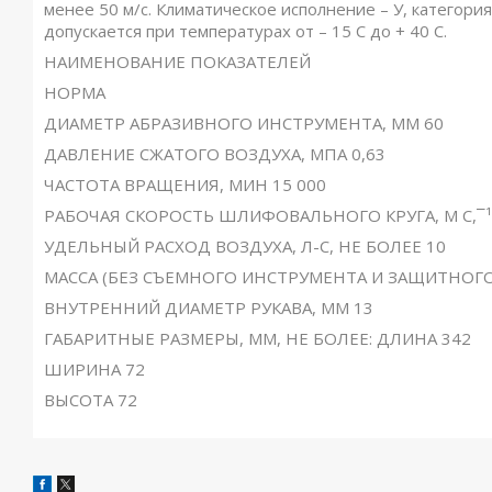
менее 50 м/с. Климатическое исполнение – У, категор
допускается при температурах от – 15 С до + 40 С.
НАИМЕНОВАНИЕ ПОКАЗАТЕЛЕЙ
НОРМА
ДИАМЕТР АБРАЗИВНОГО ИНСТРУМЕНТА, ММ 60
ДАВЛЕНИЕ СЖАТОГО ВОЗДУХА, МПА 0,63
ЧАСТОТА ВРАЩЕНИЯ, МИН 15 000
РАБОЧАЯ СКОРОСТЬ ШЛИФОВАЛЬНОГО КРУГА, М С,¯¹,
УДЕЛЬНЫЙ РАСХОД ВОЗДУХА, Л-С, НЕ БОЛЕЕ 10
МАССА (БЕЗ СЪЕМНОГО ИНСТРУМЕНТА И ЗАЩИТНОГО 
ВНУТРЕННИЙ ДИАМЕТР РУКАВА, ММ 13
ГАБАРИТНЫЕ РАЗМЕРЫ, ММ, НЕ БОЛЕЕ: ДЛИНА 342
ШИРИНА 72
ВЫСОТА 72