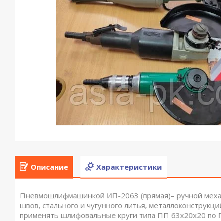
Описание
Характеристики
Пневмошлифмашинкой ИП-2063 (прямая)– ручной механ
швов, стального и чугунного литья, металлоконструкци
применять шлифовальные круги типа ПП 63х20х20 по 