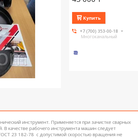
Купить
+7 (700) 353-00-18
Многоканальный
ический инструмент. Применяется при зачистке сварных
й. В качестве рабочего инструмента машин следует
ГОСТ 23 182-78 с допустимой скоростью вращения не