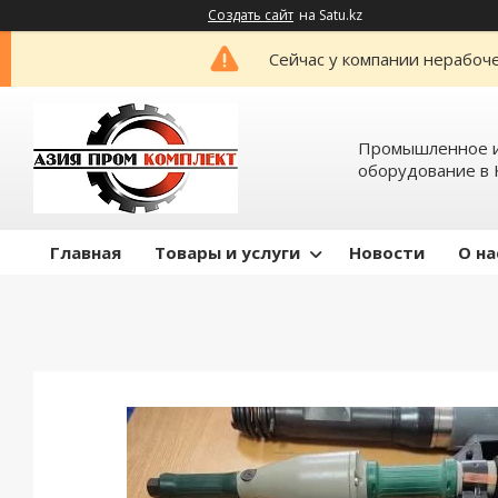
Создать сайт
на Satu.kz
Сейчас у компании нерабоче
Промышленное и
оборудование в 
Главная
Товары и услуги
Новости
О на