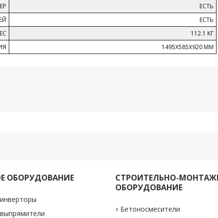
ЕР
ЕСТЬ
ЕЙ
ЕСТЬ
ЕС
112.1 КГ
ИЯ
1495Х585Х920 ММ
Е ОБОРУДОВАНИЕ
СТРОИТЕЛЬНО-МОНТАЖ
ОБОРУДОВАНИЕ
 инверторы
Бетоносмесители
 выпрямители