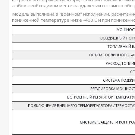
любом необходимом месте на удалении от самого обог
Модель выполнена в "военном" исполнении, расчитанно
пониженной температуре ниже -400 С и при пониженно
МОЩНОС
ВОЗДУШНЫЙ ПОТ
ТОПЛИВНЫЙ Б
ОБЪЕМ ТОПЛИВНОГО БА
РАСХОД ТОПЛИ
СЕ
СИСТЕМА ПОДЖИ
РЕГУЛИРОВКА МОЩНОС
ВСТРОЕННЫЙ РЕГУЛЯТОР ТЕМПЕРАТУ
ПОДКЛЮЧЕНИЕ ВНЕШНЕГО ТЕРМОРЕГУЛЯТОРА / ТЕРМОСТА
СИСТЕМЫ ЗАЩИТЫ И КОНТРО