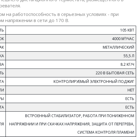
ревателя.
м на работоспособность в серьезных условиях - при
м напряжении в сети до 170 В.
ТЬ
105 КВТ
ОК
4000 М³/ЧАС
АК
МЕТАЛЛИЧЕСКИЙ
КА
55,5 Л
ВА
8.2 КГ/Ч
ТЬ
220 В БЫТОВАЯ СЕТЬ
ГА
КОНТРОЛИРУЕМЫЙ ЭЛЕКТРОННЫЙ ПОДЖИГ
ТИ
НЕТ
РЫ
ЕСТЬ
ТА
ЕСТЬ
ВСТРОЕННЫЙ СТАБИЛИЗАТОР, РАБОТА ПРИ ПОНИЖЕННОМ
ЛЯ
НАПРЯЖЕНИИ И ПРИ СКАЧКАХ НАПРЯЖЕНИЯ, ЗАЩИТА ОТ ПЕРЕГРЕВА,
СИСТЕМА КОНТРОЛЯ ПЛАМЕНИ