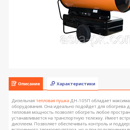
Описание
Характеристики
Дизельная
тепловая пушка
ДН-105П обладает максима
оборудования. Она идеально подойдет для обогрева 
тепловая мощность позволят обогреть любое простран
устанавливается на транспортную тележку. Имеет вст
дисплеем. Позволяет обеспечивать контроль и поддер
встроенного терморегулятора, но и при подключении 