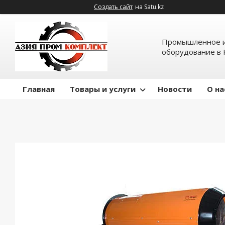
Создать сайт
на Satu.kz
Промышленное и
оборудование в 
Главная
Товары и услуги
Новости
О на