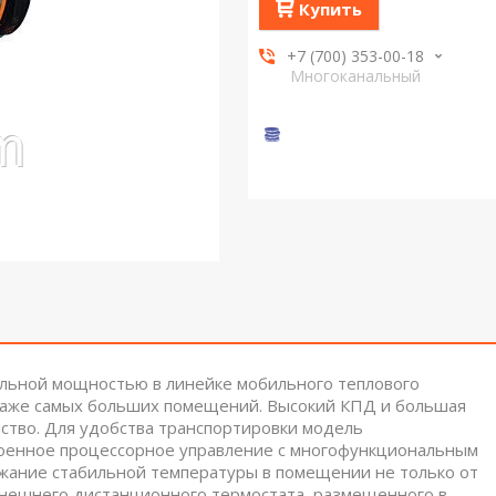
Купить
+7 (700) 353-00-18
Многоканальный
льной мощностью в линейке мобильного теплового
даже самых больших помещений. Высокий КПД и большая
ство. Для удобства транспортировки модель
роенное процессорное управление с многофункциональным
жание стабильной температуры в помещении не только от
внешнего дистанционного термостата, размещенного в