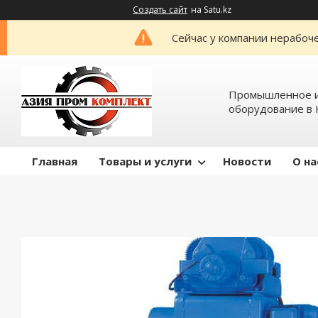
Создать сайт
на Satu.kz
Сейчас у компании нерабоче
Промышленное и
оборудование в 
Главная
Товары и услуги
Новости
О на