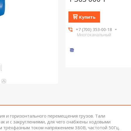
Купить
+7 (700) 353-00-18
Многоканальный
ия и горизонтального перемещения грузов. Тали
ак и с закруглениями, для чего снабжены ходовыми
м трёхфазным током напряжением 380В, частотой 50Гц.