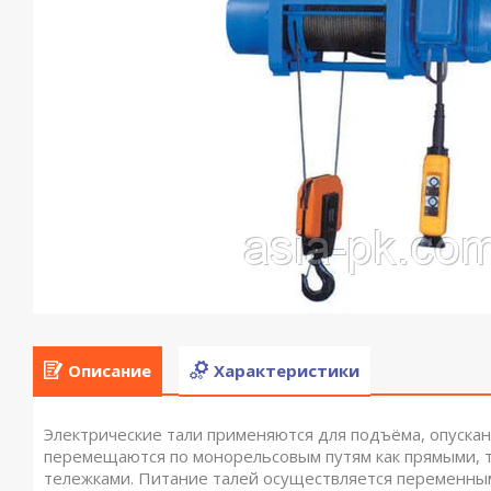
Описание
Характеристики
Электрические тали применяются для подъёма, опускан
перемещаются по монорельсовым путям как прямыми, т
тележками. Питание талей осуществляется переменны