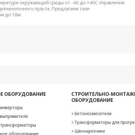
пературе окружающей среды от -40 до +40С Управление
ырёхкнопочного пульта. Предлагаем тали
6м до 18м.
Е ОБОРУДОВАНИЕ
СТРОИТЕЛЬНО-МОНТАЖ
ОБОРУДОВАНИЕ
 инверторы
Бетоносмесители
 выпрямители
Трансформаторы для прогре
 трансформаторы
Швонарезчики
ное оборудование