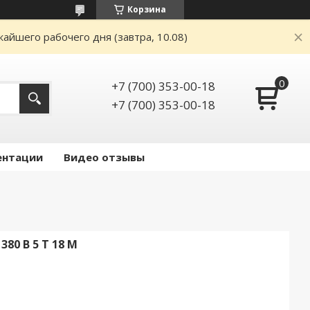
Корзина
айшего рабочего дня (завтра, 10.08)
+7 (700) 353-00-18
+7 (700) 353-00-18
ентации
Видео отзывы
80 В 5 Т 18 М