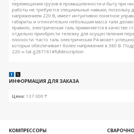
перемещения грузов в промышленности и быту при низ
работы не требуются специальные навыки, поскольку д
напряжением 220 В, имеет интуитивно понятное управл
габариты и относительно небольшая масса тали делаю
правило, электрическая таль применяется в качестве 
отдельно приобрести тележку для осуществления пер
плоскости. Часто таль электрическая РА может успеш
которых обеспечивает более напряжение в 380 В. Подробнее
220-v-tal-g287161#fulldescription
ИНФОРМАЦИЯ ДЛЯ ЗАКАЗА
Цена:
137 000 ₸
КОМПРЕССОРЫ
СВАРОЧНО