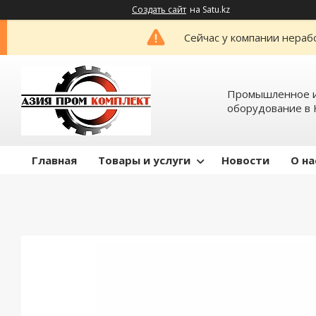
Создать сайт
на Satu.kz
Сейчас у компании нераб
Промышленное и
оборудование в 
Главная
Товары и услуги
Новости
О на