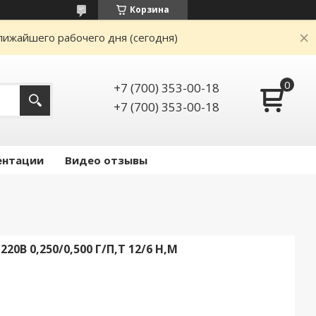
Корзина
лижайшего рабочего дня (сегодня)
+7 (700) 353-00-18
+7 (700) 353-00-18
ентации
Видео отзывы
0В 0,250/0,500 Г/П,Т 12/6 Н,М