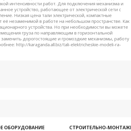
кой интенсивности работ. Для подключения механизма и
анное устройство, работающее от электрической сети с
ение. Низкая цена тали электрической, компактные
т её незаменимой в работе на небольшом пространстве. Как
стационарного устройства. Но при необходимости вы можете
емещения груза по направляющим в горизонтальной
но заменить дорогостоящие и громоздкие механизмы, работу
: http://karaganda.all.biz/tali-elektricheskie-modeli-ra-
Е ОБОРУДОВАНИЕ
СТРОИТЕЛЬНО-МОНТАЖ