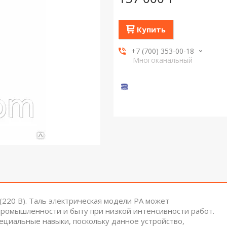
Купить
+7 (700) 353-00-18
Многоканальный
(220 В). Таль электрическая модели РА может
промышленности и быту при низкой интенсивности работ.
ециальные навыки, поскольку данное устройство,