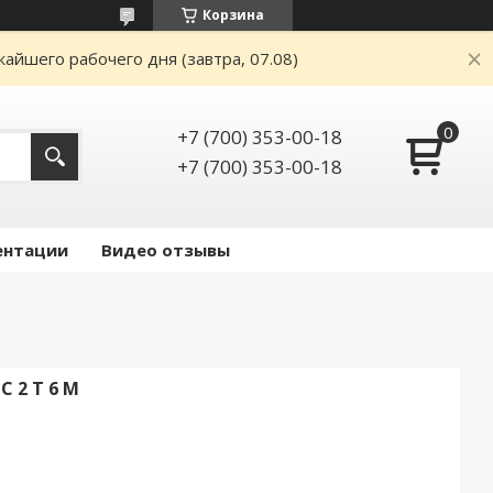
Корзина
айшего рабочего дня (завтра, 07.08)
+7 (700) 353-00-18
+7 (700) 353-00-18
ентации
Видео отзывы
 2 Т 6 М