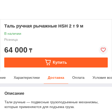
Таль ручная рычажные HSH 2 т 9 м
В наличии
Розница
64 000
₸
Купить
ние
Характеристики
Доставка
Оплата
Условия во
Описание
Тали ручные — подвесные грузоподъемные механизмы,
которые применяются для подъема груза.