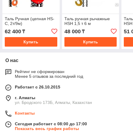
Таль Ручная (цепная HS-
Таль ручная рычажные
Таль
C, 2т/9м)
HSH 1,5 т 6 м
HSH 
62 400
48 000
51 
₸
₸
Купить
Купить
О нас
Рейтинг не сформирован
Менее 5 отзывов за последний год
Работает с 26.10.2015
г. Алматы
ул. Бродского 173Б, Алматы, Казахстан
Контакты
Сегодня работает с 08:00 до 17:00
Показать весь график работы