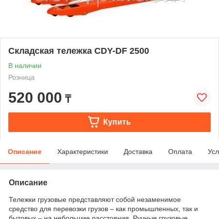
Складская тележка CDY-DF 2500
В наличии
Розница
520 000
₸
Купить
Описание
Характеристики
Доставка
Оплата
Усл
Описание
Тележки грузовые представляют собой незаменимое
средство для перевозки грузов – как промышленных, так и
бытовых – на небольшие расстояния. Ручные грузовые