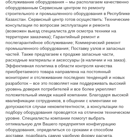
обслуживание оборудования – мы располагаем качественно
оборудованным Сервисным центром по ремонту
строительного и промышленного оборудования в Республике
Казахстан. Сервисный центр готов осуществить: Технические
консультации по вопросам эксплуатации и ремонта
(возможен выезд специалиста для осмотра техники на
территории заказчика); Гарантийный ремонт и
послегарантийное обслуживание; Коммерческий ремонт
промышленного оборудования; Поставку узлов и запасных
частей. Также предлагаем к продаже запасные части,
расходные материалы и аксессуары (в наличии и на заказ).
Эффективная политика в области контроля качества
приобретаемого товара направлена на постоянный
мониторинг и отслеживание последних тенденций и новых
разработок – все это позволяет нам поддерживать высокий
уровень доверия потребителей и все более укрепляет
положительный имидж нашей компании. Благодаря высокой
квалификации сотрудников, в общении с клиентами не
допускаются случаи некомпетентности, а консультации по
подбору оборудования проводятся на отличном техническом
уровне. Специалисты компании помогут выбрать
оптимальную для Вашего предприятия конфигурацию
оборудования, определиться со сроками и способом
доставки, подобрать самую удобную форму расчета.