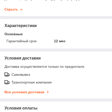
Скрыть
Характеристики
Основные
Гарантийный срок
12 мес
Условия доставки
Доставка осуществляется только по предоплате.
Самовывоз
Транспортная компания
Все условия доставки
Условия оплаты