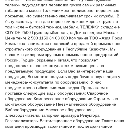
тележки подходят для перевозки грузов самых различных
габаритов и массы Тележкиимеют полимерно- порошковое
покрытие, что существенно увеличивает срок их службы.. В
быту используются для перевозки длинномерных грузов, в
том числе – бытовой техники, мебели. ТЕЛЕЖКИ складские
CDY-DF 2500 Грузоподъёмность, кг Длина вил, мм Масса кг
Цена тенге 2 500 1150 84 63 000 Компания ТОО «Азия Пром
Комплект» занимается поставкой и продажей промышленно-
строительного оборудования в Республике Казахстан. Мы
являемся дилерами крупных промышленных предприятий
России, Турции, Украины и Китая, что позволяет
предоставлять нашим покупателям низкие цены на
предлагаемую продукцию. Если Вас заинтересует наша
продукция, Вы можете получить подробную консультацию у
менеджера-консультанта по оборудованию. У нас
предусмотрена гибкая система скидок. Предлагаем к
поставке следующие виды оборудования: Сварочное
оборудование Компрессорное оборудование Строительно-
монтажное оборудование Пневматическое оборудование
Виброоборудование Насосное оборудование,
электродвигатели, запорная арматура Редуктора
Газоанализаторы Вентиляционное оборудование Также наша
компания производит гарантийное и послегарантийное