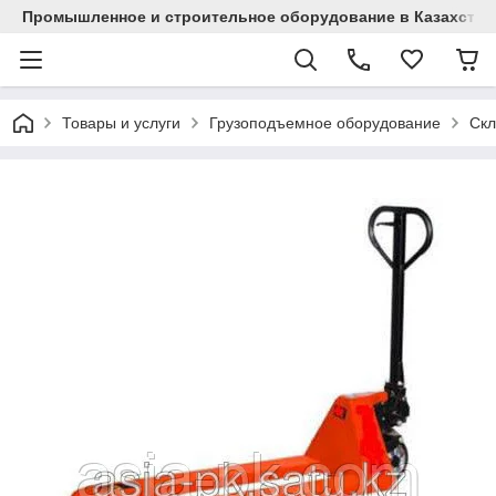
Промышленное и строительное оборудование в Казахстан
Товары и услуги
Грузоподъемное оборудование
Скл