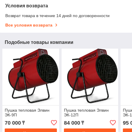
Условия возврата
Возврат товара в течение 14 дней по договоренности
Все условия возврата
Подобные товары компании
Пушка тепловая Элвин
Пушка тепловая Элвин
Пушк
ЭК-9П
ЭК-12П
ЭК-
70 000
84 000
95 
₸
₸