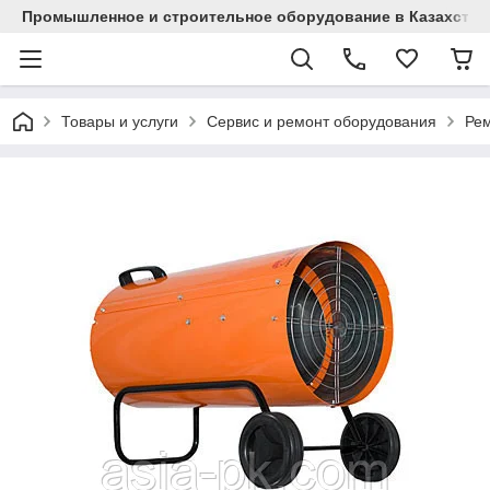
Промышленное и строительное оборудование в Казахстан
Товары и услуги
Сервис и ремонт оборудования
Рем