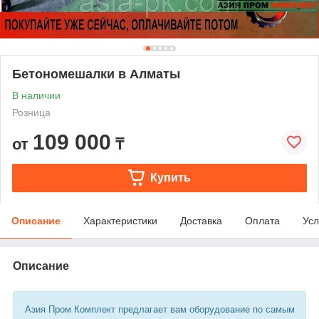
Бетономешалки в Алматы
В наличии
Розница
109 000
от
₸
Купить
Описание
Характеристики
Доставка
Оплата
Усл
Описание
Азия Пром Комплект предлагает вам оборудование по самым