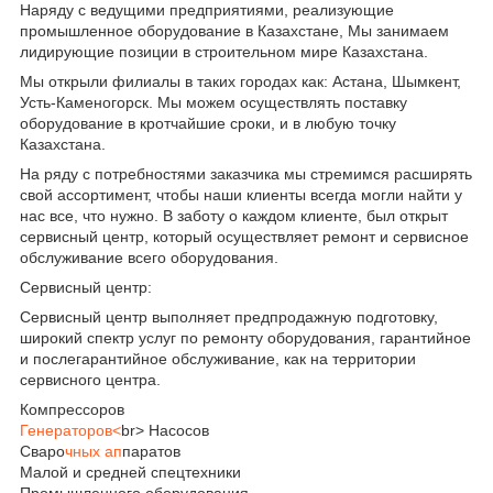
Наряду с ведущими предприятиями, реализующие
промышленное оборудование в Казахстане, Мы занимаем
лидирующие позиции в строительном мире Казахстана.
Мы открыли филиалы в таких городах как: Астана, Шымкент,
Усть-Каменогорск. Мы можем осуществлять поставку
оборудование в кротчайшие сроки, и в любую точку
Казахстана.
На ряду с потребностями заказчика мы стремимся расширять
свой ассортимент, чтобы наши клиенты всегда могли найти у
нас все, что нужно. В заботу о каждом клиенте, был открыт
сервисный центр, который осуществляет ремонт и сервисное
обслуживание всего оборудования.
Сервисный центр:
Сервисный центр выполняет предпродажную подготовку,
широкий спектр услуг по ремонту оборудования, гарантийное
и послегарантийное обслуживание, как на территории
сервисного центра.
Компрессоров
Генераторов<
br> Насосов
Сваро
чных ап
паратов
Малой и средней спецтехники
Промышленного оборудования