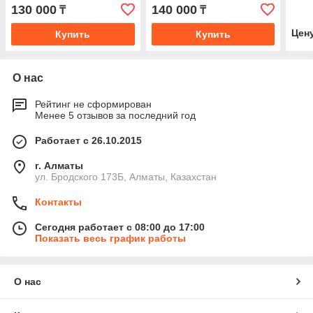
130 000
140 000
₸
₸
Цен
Купить
Купить
О нас
Рейтинг не сформирован
Менее 5 отзывов за последний год
Работает с 26.10.2015
г. Алматы
ул. Бродского 173Б, Алматы, Казахстан
Контакты
Сегодня работает с 08:00 до 17:00
Показать весь график работы
О нас