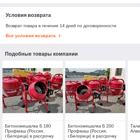
Условия возврата
Возврат товара в течение 14 дней по договоренности
Все условия возврата
Подобные товары компании
Бетономешалка Б 180
Бетономешалка Б 200
Тали
Профмаш (Россия,
Профмаш (Россия,
Алм
г.Белорецк) в рассрочку
г.Белорецк) в рассрочку