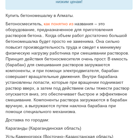
низким ценам!
Купить бетономешалку в Алматы.
Бетоносмеситель,
как понятно из
названия – это
оборудование, предназначенное для приготовления
растворов бетона.. Когда объем работ достаточно большой
бетономешалка будет просто не заменима. Она сильно
повысит производительность труда и сведет к минимуму
физическую нагрузку работника при смешивании растворов.
Принцип действия бетоносмесителя очень прост. В емкость
(барабан) для смешивания растворов загружаются
компоненты, и при помощи электродвигателя, барабан
совершает вращательные движения. Внутри барабана
установлены лопасти, которые при вращении поднимают
раствор вверх, а затем под действием силы тяжести раствор
опускается вниз, это обеспечивает быстрое и эффективное
смешивание. Компоненты раствора загружаются в барабан
вручную, а выгружаются путем наклона барабана при
помощи специального механизма.
Доставка по городам:
Караганды (Карагандинская область)
Усть-Каменогорск (Восточно–Казахстанская область)