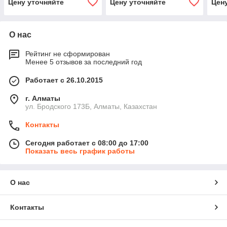
Цену уточняйте
Цену уточняйте
Цен
О нас
Рейтинг не сформирован
Менее 5 отзывов за последний год
Работает с 26.10.2015
г. Алматы
ул. Бродского 173Б, Алматы, Казахстан
Контакты
Сегодня работает с 08:00 до 17:00
Показать весь график работы
О нас
Контакты