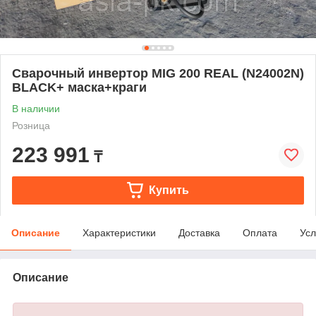
Сварочный инвертор MIG 200 REAL (N24002N)
BLACK+ маска+краги
В наличии
Розница
223 991
₸
Купить
Описание
Характеристики
Доставка
Оплата
Усл
Описание