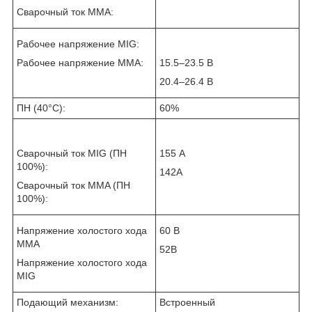
Сварочный ток MMA:
Рабочее напряжение MIG:
Рабочее напряжение MMA:
15.5–23.5 В
20.4–26.4 В
ПН (40°C):
60%
Сварочный ток MIG (ПН
155 А
100%):
142A
Сварочный ток MMA (ПН
100%):
Напряжение холостого хода
60 В
MMA
52B
Напряжение холостого хода
MIG
Подающий механизм:
Встроенный