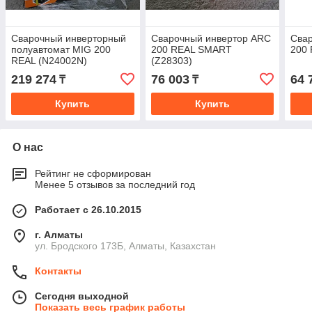
Сварочный инверторный
Сварочный инвертор ARC
Сва
полуавтомат MIG 200
200 REAL SMART
200 
REAL (N24002N)
(Z28303)
219 274
76 003
64 
₸
₸
Купить
Купить
О нас
Рейтинг не сформирован
Менее 5 отзывов за последний год
Работает с 26.10.2015
г. Алматы
ул. Бродского 173Б, Алматы, Казахстан
Контакты
Сегодня выходной
Показать весь график работы