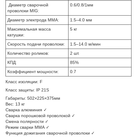
Диаметр сварочной
0.6/0.8/1мм
проволоки MIG:
Диаметр электрода MMA:
1.5–4.0 мм
Максимальная масса
5 кг
катушки:
Скорость подачи проволоки:
1.5–14.0 м/мин
Количество роликов:
2 шт.
КПД:
85%
Коэффициент мощности:
0.7
Класс изоляции: F
Класс защиты: IP 21S
Габариты: 502×225×375мм
Вес: 13 кг
Сварка алюминия ✓
Сварка порошковой проволокой ✓
Смена полярности ✓
Режим сварки ММА ✓
Функция дожигания сварочной проволоки ✓