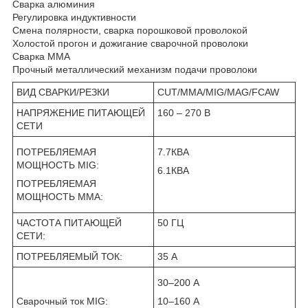
Сварка алюминия
Регулировка индуктивности
Смена полярности, сварка порошковой проволокой
Холостой прогон и дожигание сварочной проволоки
Сварка ММА
Прочный металлический механизм подачи проволоки
ВИД СВАРКИ/РЕЗКИ
CUT/MMA/MIG/MAG/FCAW
НАПРЯЖЕНИЕ ПИТАЮЩЕЙ
160 – 270 В
СЕТИ
ПОТРЕБЛЯЕМАЯ
7.7КВА
МОЩНОСТЬ MIG:
6.1КВА
ПОТРЕБЛЯЕМАЯ
МОЩНОСТЬ MMA:
ЧАСТОТА ПИТАЮЩЕЙ
50 ГЦ
СЕТИ:
ПОТРЕБЛЯЕМЫЙ ТОК:
35 А
30–200 А
Сварочный ток MIG:
10–160 А