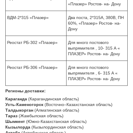
«Плазер» Ростов- на- Дону
ВДМ-2*315 «Плазер»
Два поста, 2*315А, 380В, ПН
60%, «Плазер» Ростов- на-
Дону
Реостат РБ-302 «Плазер»
Для много постового
выпрямителя , 10- 315 А «
ПЛАЗЕР» Ростов- на- Дону
Реостат РБ-306 «Плазер»
Для много постового
выпрямителя , 6- 315 А «
ПЛАЗЕР» Ростов- на- Дону
Регионы доставки:
Караганда
(Карагандинская область)
Усть-Каменогорск
(Восточно–Казахстанская область)
Талдыкорган
(Алматинская область)
Тараз
(Жамбылская область)
Шымкент
(Южно-Казахстанская область)
Кызылорда
(Кызылординская область)
Актобе
(Актюбинская область)