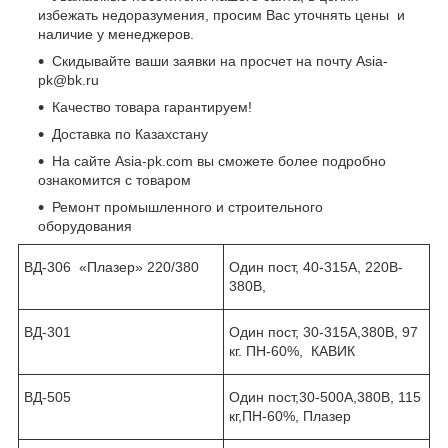
избежать недоразумения, просим Вас уточнять цены и
наличие у менеджеров.
Скидывайте ваши заявки на просчет на почту Asia-
pk@bk.ru
Качество товара гарантируем!
Доставка по Казахстану
На сайте Asia-pk.com вы сможете более подробно
ознакомится с товаром
Ремонт промышленного и строительного
оборудования
ВД-306 «Плазер» 220/380
Один пост, 40-315А, 220В-
380В,
ВД-301
Один пост, 30-315А,380В, 97
кг. ПН-60%, КАВИК
ВД-505
Один пост,30-500А,380В, 115
кг,ПН-60%, Плазер