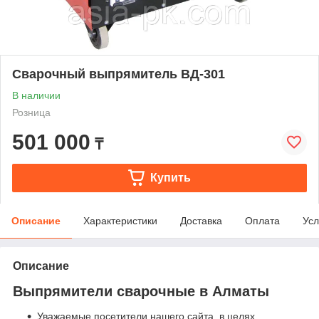
Сварочный выпрямитель ВД-301
В наличии
Розница
501 000
₸
Купить
Описание
Характеристики
Доставка
Оплата
Усл
Описание
Выпрямители сварочные в Алматы
Уважаемые посетители нашего сайта, в целях