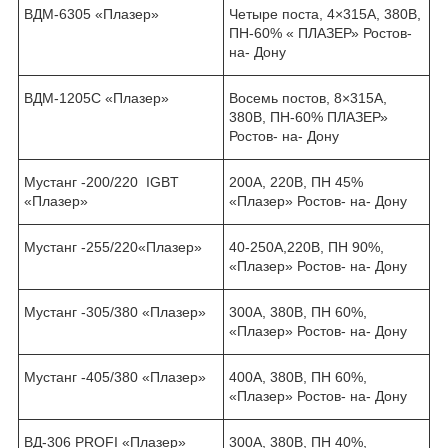
ВДМ-6305 «Плазер»
Четыре поста, 4×315А, 380В,
ПН-60% « ПЛАЗЕР» Ростов-
на- Дону
ВДМ-1205С «Плазер»
Восемь постов, 8×315А,
380В, ПН-60% ПЛАЗЕР»
Ростов- на- Дону
Мустанг -200/220 IGBT
200А, 220В, ПН 45%
«Плазер»
«Плазер» Ростов- на- Дону
Мустанг -255/220«Плазер»
40-250А,220В, ПН 90%,
«Плазер» Ростов- на- Дону
Мустанг -305/380 «Плазер»
300А, 380В, ПН 60%,
«Плазер» Ростов- на- Дону
Мустанг -405/380 «Плазер»
400А, 380В, ПН 60%,
«Плазер» Ростов- на- Дону
ВД-306 PROFI «Плазер»
300А, 380В, ПН 40%,