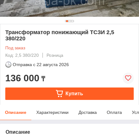
Трансформатор понижающий ТСЗИ 2,5
380/220
Под заказ
Код: 2,5 380/220
Розница
Отправка с
22 августа 2026
136 000
₸
Купить
Описание
Характеристики
Доставка
Оплата
Усл
Описание