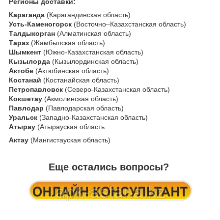
Регионы доставки:
Караганда
(Карагандинская область)
Усть-Каменогорск
(Восточно–Казахстанская область)
Талдыкорган
(Алматинская область)
Тараз
(Жамбылская область)
Шымкент
(Южно-Казахстанская область)
Кызылорда
(Кызылординская область)
Актобе
(Актюбинская область)
Костанай
(Костанайская область)
Петропавловск
(Северо-Казахстанская область)
Кокшетау
(Акмолинская область)
Павлодар
(Павлодарская область)
Уральск
(Западно-Казахстанская область)
Атырау
(Атырауская область
Актау
(Мангистауская область)
Еще остались вопросы?