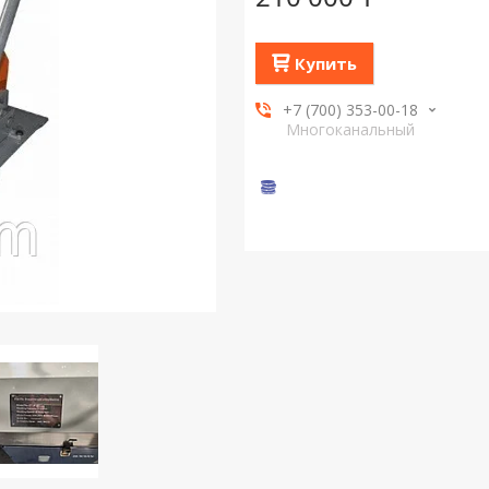
Купить
+7 (700) 353-00-18
Многоканальный