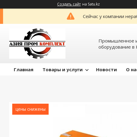
Создать сайт
на Satu.kz
Сейчас у компании нера
Промышленное и
оборудование в 
Главная
Товары и услуги
Новости
О на
цены снижены