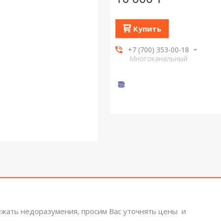
Купить
+7 (700) 353-00-18
Многоканальный
ежать недоразумения, просим Вас уточнять цены и