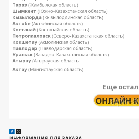
Тараз
(Жамбылская область)
Шымкент
(Южно-Казахстанская область)
Кызылорда
(Кызылординская область)
Актобе
(Актюбинская область)
Костанай
(Костанайская область)
Петропавловск
(Северо-Казахстанская область)
Кокшетау
(Акмолинская область)
Павлодар
(Павлодарская область)
Уральск
(Западно-Казахстанская область)
Атырау
(Атырауская область
Актау
(Мангистауская область)
Еще остал
ИНФОРМАЦИЯ ДЛЯ ЗАКАЗА