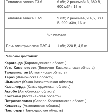
Тепловая завеса ТЗ-6
6 кВт, 2 режима
3+3
, 380 В,
600 м3/ч, 15 кг
Тепловая завеса ТЗ-9
9 кВт, 2 режима
4,5+4,5
, 380
В, 900 м3/ч, 16 кг
Конвекторы
Печь электрическая ПЭТ-4
1 кВт, 220 В, 4,5 кг
Регионы доставки:
Караганда
(Карагандинская область)
Усть-Каменогорск
(Восточно–Казахстанская область)
Талдыкорган
(Алматинская область)
Тараз
(Жамбылская область)
Шымкент
(Южно-Казахстанская область)
Кызылорда
(Кызылординская область)
Актобе
(Актюбинская область)
Костанай
(Костанайская область)
Петропавловск
(Северо-Казахстанская область)
Кокшетау
(Акмолинская область)
Павлодар
(Павлодарская область)