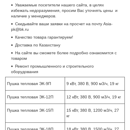
Уважаемые посетители нашего сайта, в целях
избежать недоразумения, просим Вас уточнять цены и
наличие у менеджеров.
Скидывайте ваши заявки на просчет на почту Asia-
pk@bk.ru
Качество товара гарантируем!
Доставка по Казахстану
На сайте вы сможете более подробно ознакомится с
товаром
Ремонт промышленного и строительного
оборудования
Пушка тепловая ЭК-9П
9 кВт, 380 В, 900 м3/ч, 19 кг
Пушка тепловая ЭК-12П
12 кВт, 380 В, 900 м3/ч, 19 кг
Пушка тепловая ЭК-15П
15 кВт, 380 В, 1200 м3/ч, 27
кг
Пушка тепловая ЭК-18П
18 кВт, 380 В, 1500 м3/ч, 27