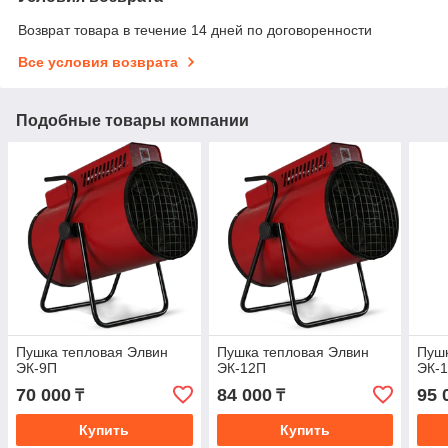
Возврат товара в течение 14 дней по договоренности
Все условия возврата
Подобные товары компании
Пушка тепловая Элвин
Пушка тепловая Элвин
Пушк
ЭК-9П
ЭК-12П
ЭК-
70 000
84 000
95 
₸
₸
Купить
Купить