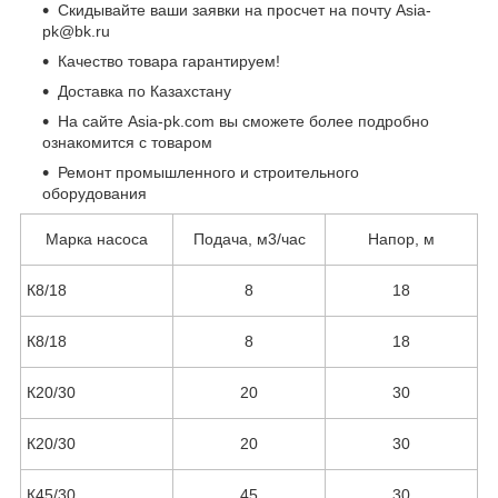
Скидывайте ваши заявки на просчет на почту Asia-
pk@bk.ru
Качество товара гарантируем!
Доставка по Казахстану
На сайте Asia-pk.com вы сможете более подробно
ознакомится с товаром
Ремонт промышленного и строительного
оборудования
Марка насоса
Подача, м3/час
Напор, м
К8/18
8
18
К8/18
8
18
К20/30
20
30
К20/30
20
30
К45/30
45
30