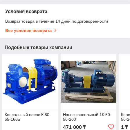
Условия возврата
Возврат товара в течение 14 дней по договоренности
Все условия возврата
Подобные товары компании
Консольный насос К 80-
Насос консольный 1К 80-
Конс
65-160а
50-200
50-2
471 000
1
₸
₸