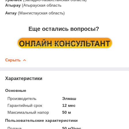
Атырау
(Атырауская область
Актау
(Мангистауская область)
Еще остались вопросы?
Скрыть
Характеристики
Основные
Производитель
Элмаш
Гарантийный срок
12 мес
Максимальный напор
50 м
Пользовательские характеристики
Подача
50 м3/час