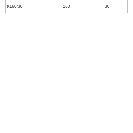
К160/30
160
30