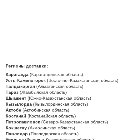
Регионы доставки:
Караганда
(Карагандинская область)
Усть-Каменогорск
(Восточно–Казахстанская область)
Талдыкорган
(Алматинская область)
Тараз
(Жамбылская область)
Шымкент
(Южно-Казахстанская область)
Кызылорда
(Кызылординская область)
Актобе
(Актюбинская область)
Костанай
(Костанайская область)
Петропавловск
(Северо-Казахстанская область)
Кокшетау
(Акмолинская область)
Павлодар
(Павлодарская область)
Уральск
(Западно-Казахстанская область)