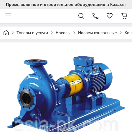
Промышленное и строительное оборудование в Казахстан
Товары и услуги
Насосы
Насосы консольные
Кон