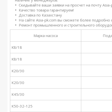
Скидывайте ваши заявки на просчет на почту Asia-
Качество товара гарантируем!
Доставка по Казахстану
На сайте Asia-pk.com вы сможете более подробно 
Ремонт промышленного и строительного оборуд
Марка насоса
Пода
К8/18
К8/18
К20/30
К20/30
К45/30
К50-32-125