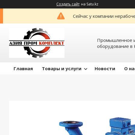
Создать сайт
на Satu.kz
Сейчас у компании нерабоче
Промышленное и
оборудование в 
Главная
Товары и услуги
Новости
О на