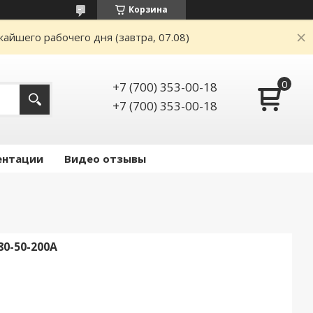
Корзина
айшего рабочего дня (завтра, 07.08)
+7 (700) 353-00-18
+7 (700) 353-00-18
ентации
Видео отзывы
0-50-200А