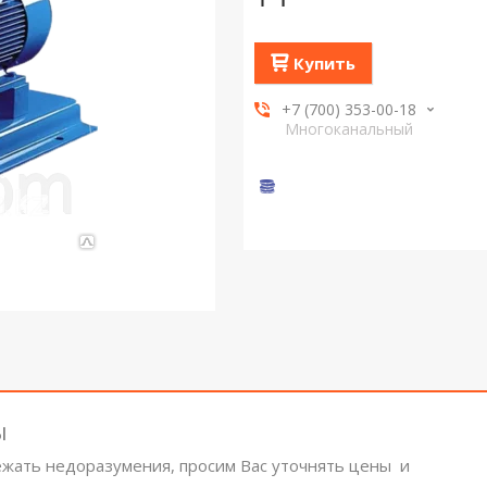
Купить
+7 (700) 353-00-18
Многоканальный
ы
ежать недоразумения, просим Вас уточнять цены и