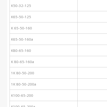
К50-32-125
К65-50-125
К 65-50-160
К65-50-160а
К80-65-160
К 80-65-160а
1К 80-50-200
1К 80-50-200а
К100-65-200
К100-65-200а