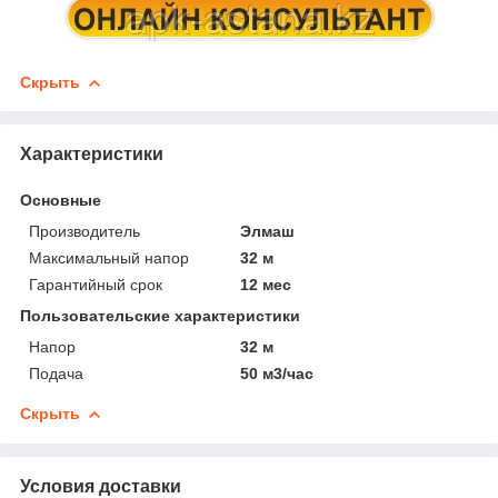
Скрыть
Характеристики
Основные
Производитель
Элмаш
Максимальный напор
32 м
Гарантийный срок
12 мес
Пользовательские характеристики
Напор
32 м
Подача
50 м3/час
Скрыть
Условия доставки