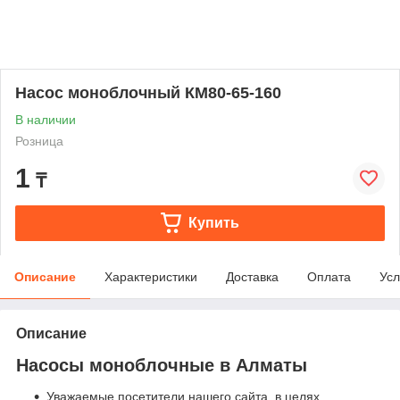
Насос моноблочный КМ80-65-160
В наличии
Розница
1
₸
Купить
Описание
Характеристики
Доставка
Оплата
Усл
Описание
Насосы моноблочные в Алматы
Уважаемые посетители нашего сайта, в целях