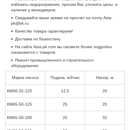
избежать недоразумения, просим Вас уточнять цены и
наличие у менеджеров.
Скидывайте ваши заявки на просчет на почту Asia-
pk@bk.ru
Качество товара гарантируем!
Доставка по Казахстану
На сайте Asia-pk.com вы сможете более подробно
ознакомится с товаром
Ремонт промышленного и строительного
оборудования
Марка насоса
Подача, м3/час
Напор, м
КМ50-32-125
12,5
20
КМ65-50-125
25
20
КМ65-50-160
25
32