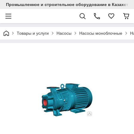
Промышленное и строительное оборудование в Казахстан
Товары и услуги
Насосы
Насосы моноблочные
Н