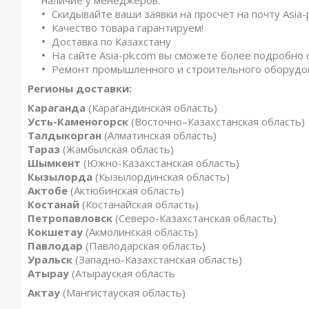
Скидывайте ваши заявки на просчет на почту Asia-
Качество товара гарантируем!
Доставка по Казахстану
На сайте Asia-pk.com вы сможете более подробно 
Ремонт промышленного и строительного оборудо
Регионы доставки:
Караганда
(Карагандинская область)
Усть-Каменогорск
(Восточно–Казахстанская область)
Талдыкорган
(Алматинская область)
Тараз
(Жамбылская область)
Шымкент
(Южно-Казахстанская область)
Кызылорда
(Кызылординская область)
Актобе
(Актюбинская область)
Костанай
(Костанайская область)
Петропавловск
(Северо-Казахстанская область)
Кокшетау
(Акмолинская область)
Павлодар
(Павлодарская область)
Уральск
(Западно-Казахстанская область)
Атырау
(Атырауская область
Актау
(Мангистауская область)