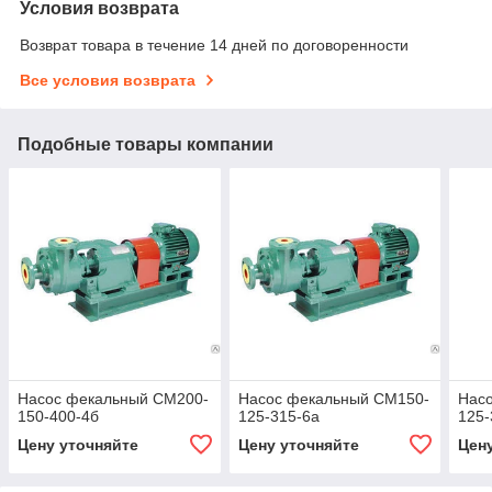
Условия возврата
Возврат товара в течение 14 дней по договоренности
Все условия возврата
Подобные товары компании
Насос фекальный СМ200-
Насос фекальный СМ150-
Нас
150-400-4б
125-315-6а
125-
Цену уточняйте
Цену уточняйте
Цен