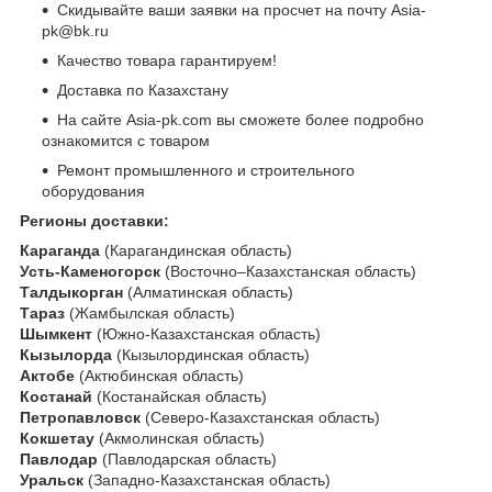
Скидывайте ваши заявки на просчет на почту Asia-
pk@bk.ru
Качество товара гарантируем!
Доставка по Казахстану
На сайте Asia-pk.com вы сможете более подробно
ознакомится с товаром
Ремонт промышленного и строительного
оборудования
Регионы доставки:
Караганда
(Карагандинская область)
Усть-Каменогорск
(Восточно–Казахстанская область)
Талдыкорган
(Алматинская область)
Тараз
(Жамбылская область)
Шымкент
(Южно-Казахстанская область)
Кызылорда
(Кызылординская область)
Актобе
(Актюбинская область)
Костанай
(Костанайская область)
Петропавловск
(Северо-Казахстанская область)
Кокшетау
(Акмолинская область)
Павлодар
(Павлодарская область)
Уральск
(Западно-Казахстанская область)