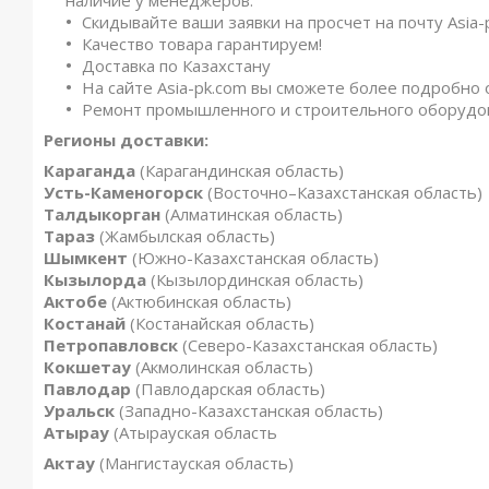
Скидывайте ваши заявки на просчет на почту Asia-
Качество товара гарантируем!
Доставка по Казахстану
На сайте Asia-pk.com вы сможете более подробно 
Ремонт промышленного и строительного оборудо
Регионы доставки:
Караганда
(Карагандинская область)
Усть-Каменогорск
(Восточно–Казахстанская область)
Талдыкорган
(Алматинская область)
Тараз
(Жамбылская область)
Шымкент
(Южно-Казахстанская область)
Кызылорда
(Кызылординская область)
Актобе
(Актюбинская область)
Костанай
(Костанайская область)
Петропавловск
(Северо-Казахстанская область)
Кокшетау
(Акмолинская область)
Павлодар
(Павлодарская область)
Уральск
(Западно-Казахстанская область)
Атырау
(Атырауская область
Актау
(Мангистауская область)