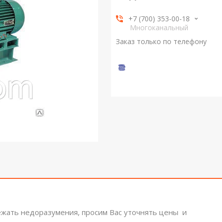
+7 (700) 353-00-18
Многоканальный
Заказ только по телефону
ежать недоразумения, просим Вас уточнять цены и