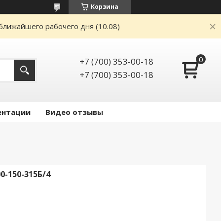
Корзина
ближайшего рабочего дня (10.08)
+7 (700) 353-00-18
+7 (700) 353-00-18
ентации
Видео отзывы
-150-315Б/4