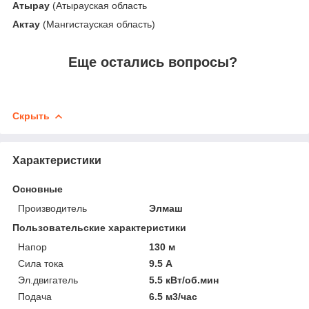
Атырау
(Атырауская область
Актау
(Мангистауская область)
Еще остались вопросы?
Скрыть
Характеристики
Основные
Производитель
Элмаш
Пользовательские характеристики
Напор
130 м
Сила тока
9.5 А
Эл.двигатель
5.5 кВт/об.мин
Подача
6.5 м3/час