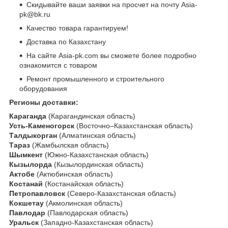
Скидывайте ваши заявки на просчет на почту Asia-
pk@bk.ru
Качество товара гарантируем!
Доставка по Казахстану
На сайте Asia-pk.com вы сможете более подробно
ознакомится с товаром
Ремонт промышленного и строительного
оборудования
Регионы доставки:
Караганда
(Карагандинская область)
Усть-Каменогорск
(Восточно–Казахстанская область)
Талдыкорган
(Алматинская область)
Тараз
(Жамбылская область)
Шымкент
(Южно-Казахстанская область)
Кызылорда
(Кызылординская область)
Актобе
(Актюбинская область)
Костанай
(Костанайская область)
Петропавловск
(Северо-Казахстанская область)
Кокшетау
(Акмолинская область)
Павлодар
(Павлодарская область)
Уральск
(Западно-Казахстанская область)