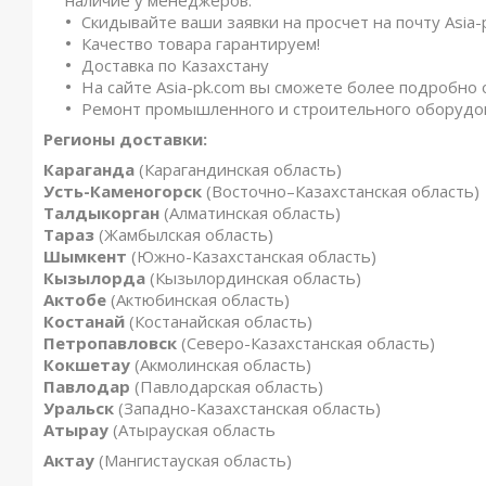
Скидывайте ваши заявки на просчет на почту Asia-
Качество товара гарантируем!
Доставка по Казахстану
На сайте Asia-pk.com вы сможете более подробно 
Ремонт промышленного и строительного оборудо
Регионы доставки:
Караганда
(Карагандинская область)
Усть-Каменогорск
(Восточно–Казахстанская область)
Талдыкорган
(Алматинская область)
Тараз
(Жамбылская область)
Шымкент
(Южно-Казахстанская область)
Кызылорда
(Кызылординская область)
Актобе
(Актюбинская область)
Костанай
(Костанайская область)
Петропавловск
(Северо-Казахстанская область)
Кокшетау
(Акмолинская область)
Павлодар
(Павлодарская область)
Уральск
(Западно-Казахстанская область)
Атырау
(Атырауская область
Актау
(Мангистауская область)