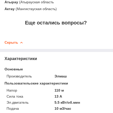
Атырау
(Атырауская область
Актау
(Мангистауская область)
Еще остались вопросы?
Скрыть
Характеристики
Основные
Производитель
Элмаш
Пользовательские характеристики
Напор
110 м
Сила тока
13 А
Эл.двигатель
5.5 кВт/об.мин
Подача
10 м3/час