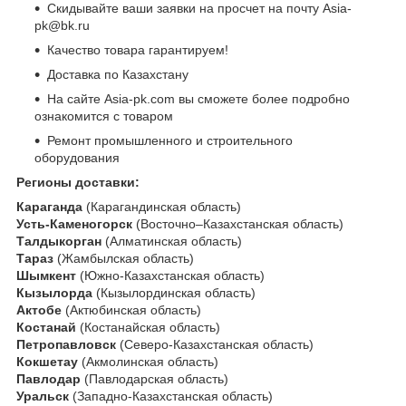
Скидывайте ваши заявки на просчет на почту Asia-
pk@bk.ru
Качество товара гарантируем!
Доставка по Казахстану
На сайте Asia-pk.com вы сможете более подробно
ознакомится с товаром
Ремонт промышленного и строительного
оборудования
Регионы доставки:
Караганда
(Карагандинская область)
Усть-Каменогорск
(Восточно–Казахстанская область)
Талдыкорган
(Алматинская область)
Тараз
(Жамбылская область)
Шымкент
(Южно-Казахстанская область)
Кызылорда
(Кызылординская область)
Актобе
(Актюбинская область)
Костанай
(Костанайская область)
Петропавловск
(Северо-Казахстанская область)
Кокшетау
(Акмолинская область)
Павлодар
(Павлодарская область)
Уральск
(Западно-Казахстанская область)