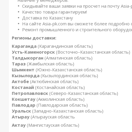
Скидывайте ваши заявки на просчет на почту Asia-
Качество товара гарантируем!
Доставка по Казахстану
На сайте Asia-pk.com вы сможете более подробно 
Ремонт промышленного и строительного оборудо
Регионы доставки:
Караганда
(Карагандинская область)
Усть-Каменогорск
(Восточно–Казахстанская область)
Талдыкорган
(Алматинская область)
Тараз
(Жамбылская область)
Шымкент
(Южно-Казахстанская область)
Кызылорда
(Кызылординская область)
Актобе
(Актюбинская область)
Костанай
(Костанайская область)
Петропавловск
(Северо-Казахстанская область)
Кокшетау
(Акмолинская область)
Павлодар
(Павлодарская область)
Уральск
(Западно-Казахстанская область)
Атырау
(Атырауская область
Актау
(Мангистауская область)