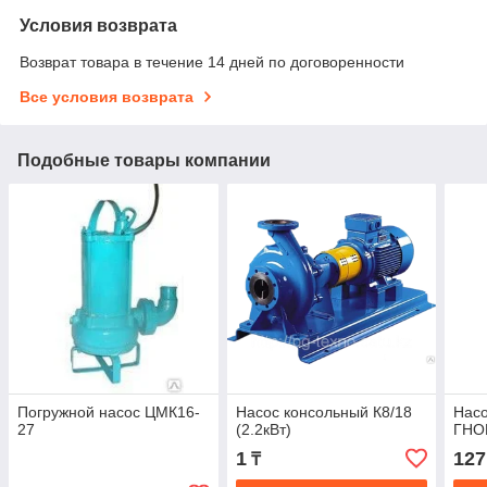
Условия возврата
Возврат товара в течение 14 дней по договоренности
Все условия возврата
Подобные товары компании
Погружной насос ЦМК16-
Насос консольный К8/18
Насо
27
(2.2кВт)
ГНО
1
127
₸