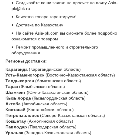
Скидывайте ваши заявки на просчет на почту Asia-
pk@bk.ru
Качество товара гарантируем!
Доставка по Казахстану
На сайте Asia-pk.com вы сможете более подробно
ознакомится с товаром
Ремонт промышленного и строительного
оборудования
Регионы доставки:
Караганда
(Карагандинская область)
Усть-Каменогорск
(Восточно–Казахстанская область)
Талдыкорган
(Алматинская область)
Тараз
(Жамбылская область)
Шымкент
(Южно-Казахстанская область)
Кызылорда
(Кызылординская область)
Актобе
(Актюбинская область)
Костанай
(Костанайская область)
Петропавловск
(Северо-Казахстанская область)
Кокшетау
(Акмолинская область)
Павлодар
(Павлодарская область)
Уральск
(Западно-Казахстанская область)