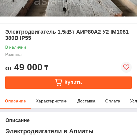
Электродвигатель 1.5кВт АИР80А2 У2 IM1081
380В IP55
В наличии
Розница
49 000
от
₸
Купить
Описание
Характеристики
Доставка
Оплата
Усл
Описание
Электродвигатели в Алматы