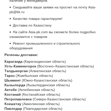
наличие у менеджеров.
Скидывайте ваши заявки на просчет на почту Asia-
pk@bk.ru
Качество товара гарантируем!
Доставка по Казахстану
На сайте Asia-pk.com вы сможете более подробно
ознакомится с товаром
Ремонт промышленного и строительного
оборудования
Регионы доставки:
Караганда
(Карагандинская область)
Усть-Каменогорск
(Восточно–Казахстанская область)
Талдыкорган
(Алматинская область)
Тараз
(Жамбылская область)
Шымкент
(Южно-Казахстанская область)
Кызылорда
(Кызылординская область)
Актобе
(Актюбинская область)
Костанай
(Костанайская область)
Петропавловск
(Северо-Казахстанская область)
Кокшетау
(Акмолинская область)
Павлодар
(Павлодарская область)