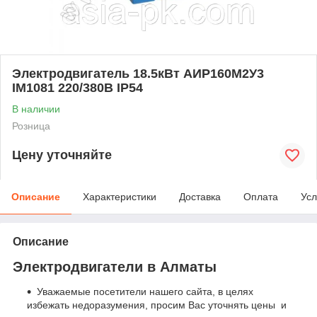
Электродвигатель 18.5кВт АИР160М2У3
IM1081 220/380В IP54
В наличии
Розница
Цену уточняйте
Описание
Характеристики
Доставка
Оплата
Усл
Описание
Электродвигатели в Алматы
Уважаемые посетители нашего сайта, в целях
избежать недоразумения, просим Вас уточнять цены и