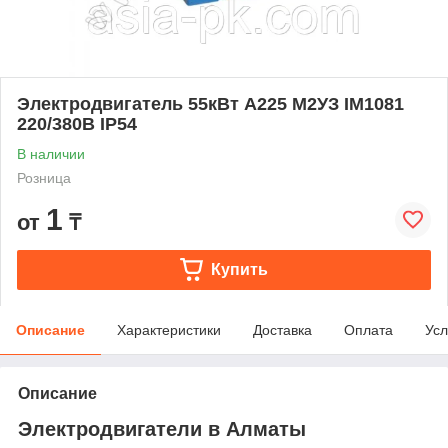
Электродвигатель 55кВт А225 М2УЗ IM1081
220/380В IP54
В наличии
Розница
1
от
₸
Купить
Описание
Характеристики
Доставка
Оплата
Усл
Описание
Электродвигатели в Алматы