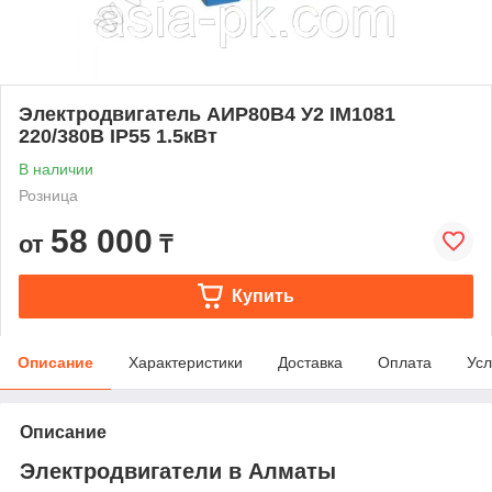
Электродвигатель АИР80В4 У2 IM1081
220/380В IP55 1.5кВт
В наличии
Розница
58 000
от
₸
Купить
Описание
Характеристики
Доставка
Оплата
Усл
Описание
Электродвигатели в Алматы