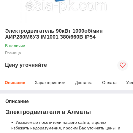
Электродвигатель 90кВт 1000об/мин
АИР280М6УЗ IM1001 380/660В IP54
В наличии
Розница
Цену уточняйте
Описание
Характеристики
Доставка
Оплата
Усл
Описание
Электродвигатели в Алматы
Уважаемые посетители нашего сайта, в целях
избежать недоразумения, просим Вас уточнять цены и