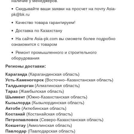
наличие у менеджеров.
Скидывайте ваши заявки на просчет на почту Asia-
pk@bk.ru
Качество товара гарантируем!
Доставка по Казахстану
На сайте Asia-pk.com вы сможете более подробно
ознакомится с товаром
Ремонт промышленного и строительного
оборудования
Регионы доставки:
Караганда
(Карагандинская область)
Усть-Каменогорск
(Восточно–Казахстанская область)
Талдыкорган
(Алматинская область)
Тараз
(Жамбылская область)
Шымкент
(Южно-Казахстанская область)
Кызылорда
(Кызылординская область)
Актобе
(Актюбинская область)
Костанай
(Костанайская область)
Петропавловск
(Северо-Казахстанская область)
Кокшетау
(Акмолинская область)
Павлодар
(Павлодарская область)