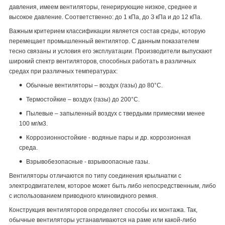
давления, имеем вентиляторы, генерирующие низкое, среднее и
высокое давление. Соответственно: до 1 кПа, до З кПа и до 12 кПа.
Важным критерием классификации является состав среды, которую
перемещает промышленный вентилятор. С данным показателем
тесно связаны и условия его эксплуатации. Производители выпускают
широкий спектр вентиляторов, способных работать в различных
средах при различных температурах:
Обычные вентиляторы – воздух (газы) до 80°С.
Термостойкие – воздух (газы) до 200°С.
Пылевые – запыленный воздух с твердыми примесями менее
100 мг/м3.
Коррозионностойкие - водяные пары и др. коррозионная
среда.
Взрывобезопасные - взрывоопасные газы.
Вентиляторы отличаются по типу соединения крыльчатки с
электродвигателем, которое может быть либо непосредственным, либо
с использованием приводного клиновидного ремня.
Конструкция вентиляторов определяет способы их монтажа. Так,
обычные вентиляторы устанавливаются на раме или какой-либо