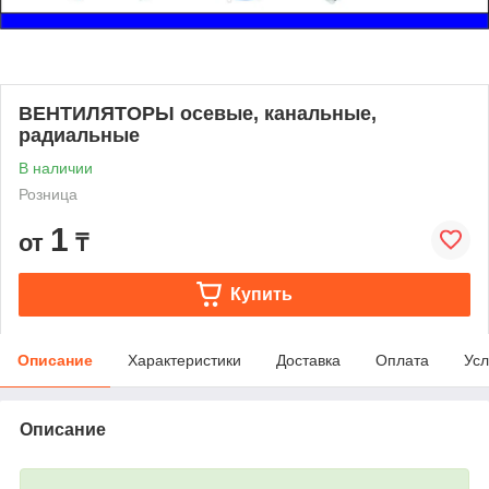
ВЕНТИЛЯТОРЫ осевые, канальные,
радиальные
В наличии
Розница
1
от
₸
Купить
Описание
Характеристики
Доставка
Оплата
Усл
Описание