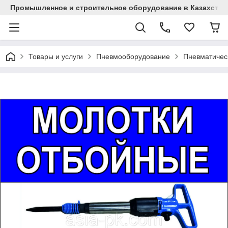
Промышленное и строительное оборудование в Казахстан
Товары и услуги
Пневмооборудование
Пневматичес