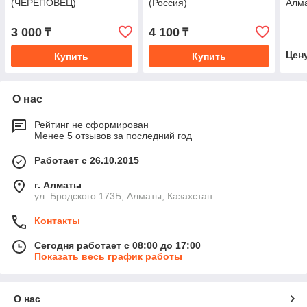
(ЧЕРЕПОВЕЦ)
(Россия)
Алм
3 000
4 100
₸
₸
Цен
Купить
Купить
О нас
Рейтинг не сформирован
Менее 5 отзывов за последний год
Работает с 26.10.2015
г. Алматы
ул. Бродского 173Б, Алматы, Казахстан
Контакты
Сегодня работает с 08:00 до 17:00
Показать весь график работы
О нас