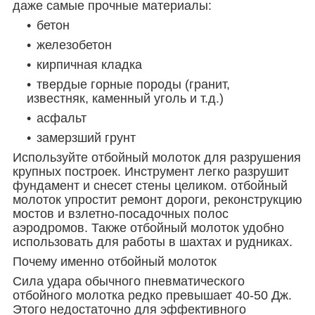
даже самые прочные материалы:
бетон
железобетон
кирпичная кладка
твердые горные породы (гранит,
известняк, каменный уголь и т.д.)
асфальт
замерзший грунт
Используйте
отбойный молоток
для разрушения
крупных построек. Инструмент легко разрушит
фундамент и снесет стены целиком.
отбойный
молоток
упростит ремонт дороги, реконструкцию
мостов и взлетно-посадочных полос
аэродромов. Также
отбойный молоток
удобно
использовать для работы в шахтах и рудниках.
Почему именно
отбойный молоток
Сила удара обычного пневматического
отбойного молотка редко превышает 40-50 Дж.
Этого недостаточно для эффективного