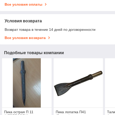
Все условия оплаты
Условия возврата
Возврат товара в течение 14 дней по договоренности
Все условия возврата
Подобные товары компании
Пика острая П 11
Пика лопатка П41
Тали