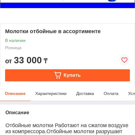
Молотки отбойные в ассортименте
В наличии
Розница
33 000
от
₸
Купить
Описание
Характеристики
Доставка
Оплата
Усл
Описание
Отбойные молотки Работают на сжатом воздухе
из компрессора.
Отбойные молотки
разрушает