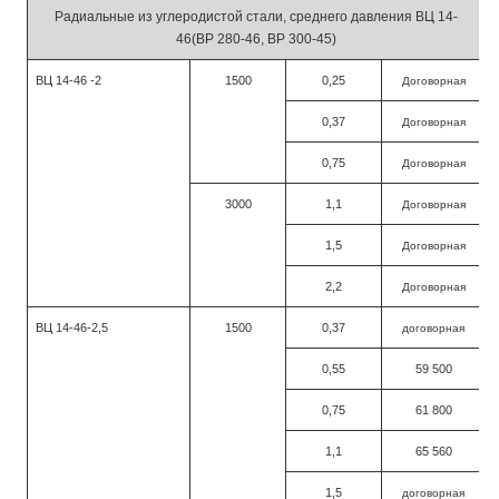
Радиальные из углеродистой стали, среднего давления ВЦ 14-
46(ВР 280-46, ВР 300-45)
ВЦ 14-46 -2
1500
0,25
Договорная
0,37
Договорная
0,75
Договорная
3000
1,1
Договорная
1,5
Договорная
2,2
Договорная
ВЦ 14-46-2,5
1500
0,37
договорная
0,55
59 500
0,75
61 800
1,1
65 560
1,5
договорная