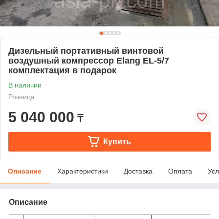
Дизельный портативный винтовой
воздушный компрессор Elang EL-5/7
комплектация в подарок
В наличии
Розница
5 040 000
₸
Купить
Описание
Характеристики
Доставка
Оплата
Усл
Описание