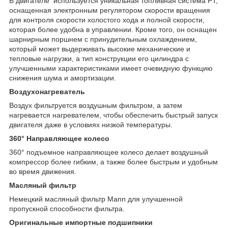
В двигателе используется уникальная топливная система PT,
оснащенная электронным регулятором скорости вращения
для контроля скорости холостого хода и полной скорости,
которая более удобна в управлении. Кроме того, он оснащен
шарнирным поршнем с принудительным охлаждением,
который может выдерживать высокие механические и
тепловые нагрузки, а тип конструкции его цилиндра с
улучшенными характеристиками имеет очевидную функцию
снижения шума и амортизации.
Воздухонагреватель
Воздух фильтруется воздушным фильтром, а затем
нагревается нагревателем, чтобы обеспечить быстрый запуск
двигателя даже в условиях низкой температуры.
360° Направляющее колесо
360° подъемное направляющее колесо делает воздушный
компрессор более гибким, а также более быстрым и удобным
во время движения.
Масляный фильтр
Немецкий масляный фильтр Mann для улучшенной
пропускной способности фильтра.
Оригинальные импортные подшипники