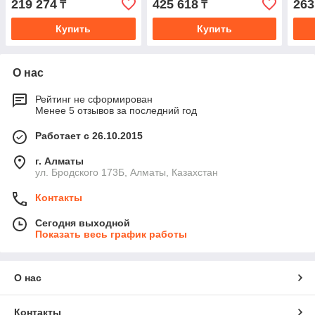
219 274
425 618
263
₸
₸
Купить
Купить
О нас
Рейтинг не сформирован
Менее 5 отзывов за последний год
Работает с 26.10.2015
г. Алматы
ул. Бродского 173Б, Алматы, Казахстан
Контакты
Сегодня выходной
Показать весь график работы
О нас
Контакты