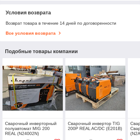
Условия возврата
Возврат товара в течение 14 дней по договоренности
Все условия возврата
Подобные товары компании
Сварочный инверторный
Сварочный инвертор TIG
Сва
полуавтомат MIG 200
200P REAL AC/DC (E201B)
Свар
REAL (N24002N)
(N2A