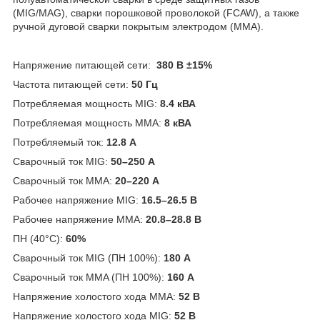
(MIG/MAG), сварки порошковой проволокой (FCAW), а также
ручной дуговой сварки покрытым электродом (MMA).
Напряжение питающей сети:
380 В ±15%
Частота питающей сети:
50 Гц
Потребляемая мощность MIG:
8.4 кВА
Потребляемая мощность ММА:
8 кВА
Потребляемый ток:
12.8 А
Сварочный ток MIG:
50–250 А
Сварочный ток MMA:
20–220 А
Рабочее напряжение MIG:
16.5–26.5 В
Рабочее напряжение ММА:
20.8–28.8 В
ПН (40°C):
60%
Сварочный ток MIG (ПН 100%):
180 А
Сварочный ток MMA (ПН 100%):
160 А
Напряжение холостого хода MMA:
52 В
Напряжение холостого хода MIG:
52 В