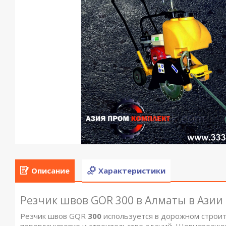
Описание
Характеристики
Резчик швов GOR 300 в Алматы в Азии
Резчик швов GQR
300
используется в дорожном строите
перепланировке и строительстве зданий. Шовнарезчик