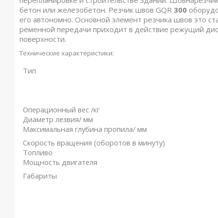
бетон или железобетон. Резчик швов GQR
300
оборудо
его автономно. Основной элемент резчика швов это ст
ременной передачи приходит в действие режущий дис
поверхности.
Технические характеристики:
Тип
Операционный вес /кг
Диаметр лезвия/ мм
Максимальная глубина пропила/ мм
Скорость вращения (оборотов в минуту)
Топливо
Мощность двигателя
Габариты