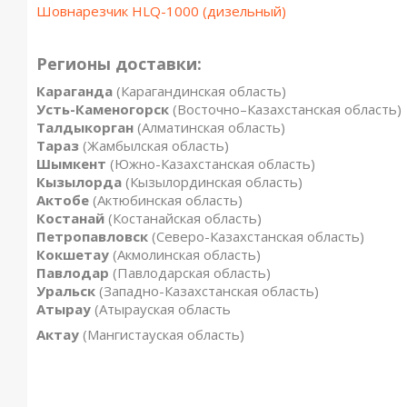
Шовнарезчик HLQ-1000 (дизельный)
Регионы доставки:
Караганда
(Карагандинская область)
Усть-Каменогорск
(Восточно–Казахстанская область)
Талдыкорган
(Алматинская область)
Тараз
(Жамбылская область)
Шымкент
(Южно-Казахстанская область)
Кызылорда
(Кызылординская область)
Актобе
(Актюбинская область)
Костанай
(Костанайская область)
Петропавловск
(Северо-Казахстанская область)
Кокшетау
(Акмолинская область)
Павлодар
(Павлодарская область)
Уральск
(Западно-Казахстанская область)
Атырау
(Атырауская область
Актау
(Мангистауская область)