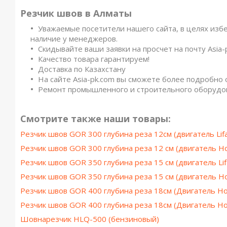
Резчик швов в Алматы
Уважаемые посетители нашего сайта, в целях изб
наличие у менеджеров.
Скидывайте ваши заявки на просчет на почту Asia-
Качество товара гарантируем!
Доставка по Казахстану
На сайте Asia-pk.com вы сможете более подробно 
Ремонт промышленного и строительного оборуд
Смотрите также наши товары:
Резчик швов GOR 300 глубина реза 12см (двигатель Lif
Резчик швов GOR 300 глубина реза 12 см (двигатель H
Резчик швов GOR 350 глубина реза 15 см (двигатель Lif
Резчик швов GOR 350 глубина реза 15 см (двигатель H
Резчик швов GOR 400 глубина реза 18см (Двигатель Ho
Резчик швов GOR 400 глубина реза 18см (Двигатель Ho
Шовнарезчик HLQ-500 (бензиновый)