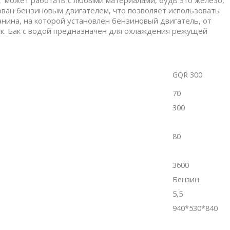
ван бензиновым двигателем, что позволяет использовать
анина, на которой установлен бензиновый двигатель, от
к. Бак с водой предназначен для охлаждения режущей
GQR
300
70
3
00
80
3600
Бензин
5,5
940*530*840